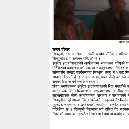
सम्वाद का
राजन परियार
सिन्धुली, १० कात्तिक । जेसी अर्थात लैंगिक सशक्त
सिन्धुलीमाढीमा सम्पनन् गरिएको छ ।
इन्हुरेड इन्टरनेशनलाको आयोजनामा सञ्चालन गरिएको कार्य
नितीहरुको कार्यान्वयनको अवस्था र कानुन तथा नितीहरु क
सांसदसँग सम्वाद कार्यक्रममा सिन्धुली क्षेत्र नं.२ बा
सम्वाद गरिएको हो । सम्वाद कार्यक्रममा बोल्दै बरालले
समग्र विकास गर्न नसकिने बताए ।
संवाद कार्यक्रममा इन्हुरेड इन्टरनेशनलकी रिता मैनालीले 
कानुन व्यवसायी, अधिकारकर्मी, पत्रकार तथा नागरीक स
सहभागीहरुले जेसी कार्यान्वयनमा सरकार र सरकारको ने
सिन्धुलीका पुर्व अध्यक्ष निर्मल रम्तेलले दलहरुको गैर जिम
युएसएड र एसीया फाउन्डेशनको सहयोगमा इन्हुरेड इन्
गरिरहेको छ । सिन्धुली जिल्लामा भने दलित गैर सरकार
नेपालको सहकार्यमा हत्पते र निपाने गाविसमा यो कार्यक्