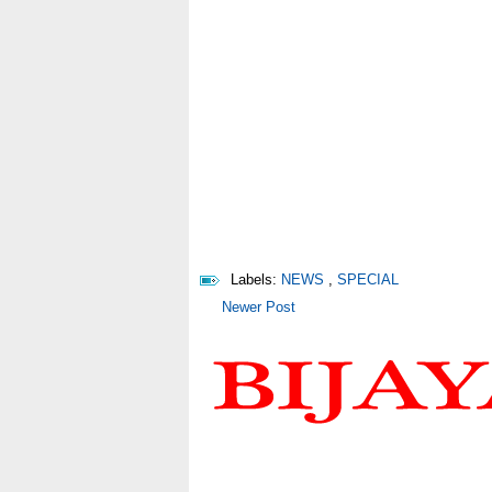
Labels:
NEWS
,
SPECIAL
Newer Post