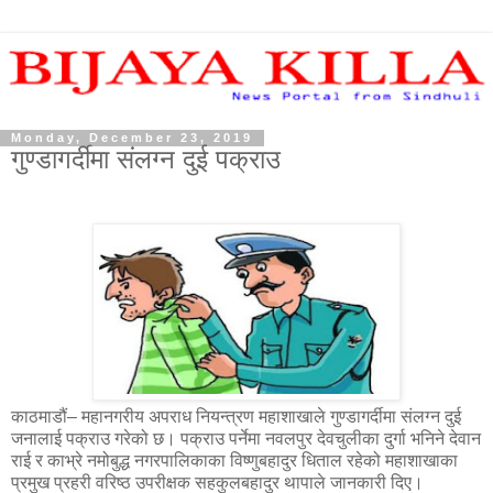
Monday, December 23, 2019
गुण्डागर्दीमा संलग्न दुई पक्राउ
काठमाडौं– महानगरीय अपराध नियन्त्रण महाशाखाले गुण्डागर्दीमा संलग्न दुई
जनालाई पक्राउ गरेको छ। पक्राउ पर्नेमा नवलपुर देवचुलीका दुर्गा भनिने देवान
राई र काभ्रे नमोबुद्ध नगरपालिकाका विष्णुबहादुर धिताल रहेको महाशाखाका
प्रमुख प्रहरी वरिष्ठ उपरीक्षक सहकुलबहादुर थापाले जानकारी दिए।