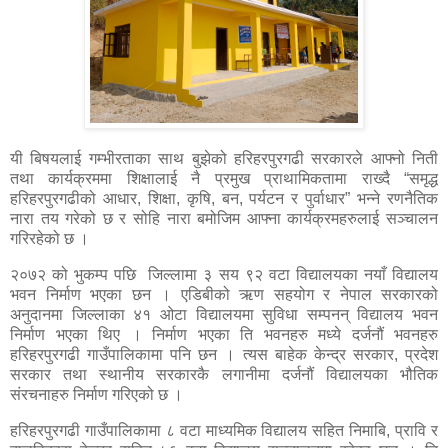
यी बिषयलाई गम्भीरताका साथ बुझेको हरिहरपुरगढी सरकारले आफ्नो निती
तथा कार्यक्रममा शिक्षालाई नै प्रमुख प्राथामिकतामा राख्दै “समृद्ध
हरिहरपुरगढीको आधार, शिक्षा, कृषि, बन, पर्यटन र पुर्वाधार” भन्ने रणनैतिक
नारा तय गरेको छ र सोहि नारा बमोजिम आफ्ना कार्यक्रमहरुलाई सञ्चालन
गरिरहेको छ ।
२०७२ को भुकम्प पछि जिल्लामा ३ सय ९२ वटा विद्यालयका नयाँ विद्यालय
भवन निर्माण भएका छन । एडिबीको ऋण सहयोग र नेपाल सरकारको
अनुदानमा जिल्लाका ४१ ओटा विद्यालयमा सुविधा सम्पनन् विद्यालय भवन
निर्माण भएका थिए । निर्माण भएका ति भवनहरु मध्ये दर्जनौं भवनहरु
हरिहरपुरगढी गाउँपालिकामा पनि छन । त्यस बाहेक केन्द्र सरकार, प्रदेश
सरकार तथा स्थानीय सरकारकै लगानीमा दर्जनौं विद्यालयका भौतिक
संरचनाहरु निर्माण गरिएको छ ।
हरिहरपुरगढी गाउँपालिकामा ८ वटा माध्यमिक विद्यालय सहित निमाबि, प्रावि र