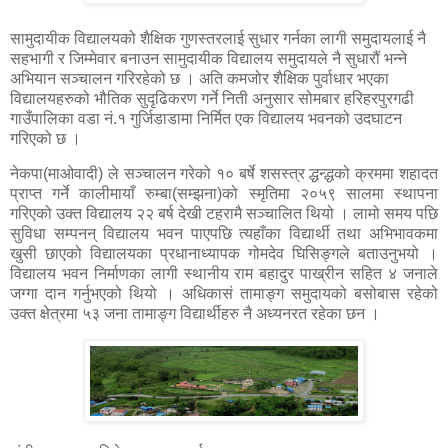
सामुदायीक विद्यालयको शैक्षिक गुणस्तरलाई सुधार गर्नका लागी समुदायलाई नै
सहभागी र जिम्मेवार बनाउन सामुदायीक विद्यालय समुदायले नै सुधारौं भन्ने
अभियान सञ्चालन गरिरहेको छ । अति कमजोर शैक्षिक पुर्वाधार भएका
विद्यालयहरुको भौतिक सुदृढिकरण गर्ने निती अनुसार सोमबार हरिहरपुरगढी
गाउँपालिका वडा नं.१ गुर्जिडाडामा निर्मित एक विद्यालय भवनको उदघाटन
गरिएको छ ।
नेकपा(माओवादी) ले सञ्चालन गरेको १० बर्षे शसस्त्र द्धन्द्धको क्रममा शहादत
प्राप्त गर्ने कालीमायाँ रुम्बा(सम्झना)को स्मृतिमा २०५९ सालमा स्थापना
गरिएको उक्त विद्यालय २२ बर्ष देखी टहरामै सञ्चालित थियो । लामो समय पछि
सुविधा सम्पनन् विद्यालय भवन पाएपछि त्यहाँका विद्यार्थी तथा अभिभावकमा
खुसी छाएको विद्यालयका प्रधानाध्यापक गोमदेव घिसिङ्गले बताउनुभयो ।
विद्यालय भवन निर्माणका लागी स्थानीय राम बहादुर पाख्रीन सहित ४ जनाले
जग्गा दान गर्नुभएको थियो । अधिकासं तामाङ्ग समुदायको बसोबास रहेको
उक्त क्षेत्रमा ५३ जना तामाङ्ग विद्यार्थीहरु नै अध्यनरत रहेका छन ।