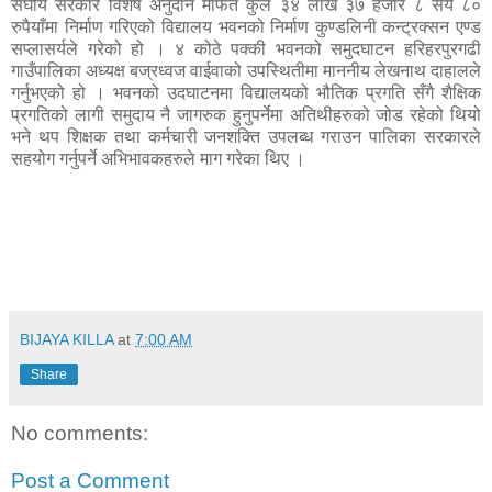
संघीय सरकार विशेष अनुदान मार्फत कुल ३४ लाख ३७ हजार ८ सय ८०
रुपैयाँमा निर्माण गरिएको विद्यालय भवनको निर्माण कुण्डलिनी कन्ट्रक्सन एण्ड
सप्लासर्यले गरेको हो । ४ कोठे पक्की भवनको समुदघाटन हरिहरपुरगढी
गाउँपालिका अध्यक्ष बज्रध्वज वाईवाको उपस्थितीमा माननीय लेखनाथ दाहालले
गर्नुभएको हो । भवनको उदघाटनमा विद्यालयको भौतिक प्रगति सँगै शैक्षिक
प्रगतिको लागी समुदाय नै जागरुक हुनुपर्नेमा अतिथीहरुको जोड रहेको थियो
भने थप शिक्षक तथा कर्मचारी जनशक्ति उपलब्ध गराउन पालिका सरकारले
सहयोग गर्नुपर्ने अभिभावकहरुले माग गरेका थिए ।
BIJAYA KILLA
at
7:00 AM
Share
No comments:
Post a Comment