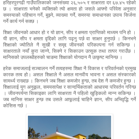
हरिहरपुरगढी गाउँपालिकाको जनसंख्या २६,५०५ र साक्षरता दर ६७.४५ रहेको
छ । साक्षरता भनेको व्यक्तिको त्यो क्षमता हो जसले आफ्नो परिवेश अनुसार
समस्याको पहिचान गर्ने, बुझ्ने, व्याख्या गर्ने, समस्या समाधानका उपाय सिर्जना
गर्ने कार्य गर्न सक्छ ।
शिक्षा जीवनको आधार हो र यो ज्ञान, सीप र क्षमता प्राप्तिको माध्यम पनि हो ।
यी ज्ञान, सीप र क्षमता वृद्दिको लागि पढ्नु पर्छ वा साक्षर हुनुपर्छ । किनभने
शिक्षाको ज्योतिले नै सुखी र समृद्द जीवनको परिकल्पना गर्न सकिन्छ ।
साक्षरताले नयाँ कुरा जान्ने, सिक्ने र सिकाउन उत्सुक तथा तत्पर गराउँछ ।
मानिसको उपलब्धीहरुको चाङमा शिक्षाको योगदान नै उत्कृष्ट मानिन्छ ।
हरेक समाजलाई सञ्चालन गर्ने तत्वहरुमा शिक्षा नै विकास र परिवर्तनको प्रमुख
कारक तत्व हो। असल शिक्षाले नै असल मानवीय भावना र असल संस्कारको
सामर्थ्य राख्दछ । किनभने जब शिक्षा कमजोर हुन्छ, तब देश नै कमजोर हुन्छ ।
शिक्षालाई युग अनुकूल, समयसापेक्ष र सान्दर्भिकताको आधारमा परिवर्तन गरिन्छ
। जीवनपर्यन्त सिकाइका लागि साक्षरता नै पहिलो खुड्किलो मान्न सकिन्छ ।
जब मानिस साक्षर हुन्छ तब उसले आफूलाई चाहिने ज्ञान, सीप अभिवृद्धि गर्ने
कोसिस गर्छ ।