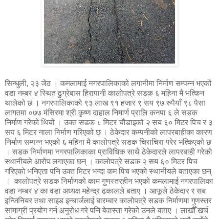
सिन्धुली, २३ जेठ । कमलामाई नगरपालिकाको लगानीमा निर्माण सम्पन्न भएको
वडा नम्बर ४ स्थित ढुग्रेबास हिरापानी कालोपत्रे सडक ६ महिना मै भत्किन
थालेको छ । नगरपालिकाको ९३ लाख ९१ हजार ९ सय ९७ रुपैयाँ ९८ पैसा
लागतमा ०७७ मंसिरमा श्री कृष्ण दाहाल निमार्ण प्रालि कनपा ६ ले सडक
निर्माण गरेको थियो । उक्त सडक ८ मिटर चौडाइको २ सय ६० मिटर पिच र ३
सय ६ मिटर नाला निर्माण गरिएको छ । ठेकेदार कम्पनीको लापरबाहीका कारण
निर्माण सम्पन्न भएको ६ महिना मै कालोपत्रे सडक चिराचिरा परेर भत्किएको छ
। सडक निर्माणमा नगरपालिकाका प्राविधिक साथै ठेकेदारले लापरबाही गरेको
स्थानीयले आरोप लगाएका छन् । कालोपत्रे सडक २ सय ६० मिटर पिच
गरिएको भनिएता पनि उक्त मिटर भन्दा कम पिच भएको स्थानीयले बताएका छन्
। कालोपत्रे सडक निर्माणको काम गुणस्तरहीन भएको कमलामाई नगरपालिका
वडा नम्बर ४ का वडा अध्यक्ष महेन्द्र ढकालले बताए । आफूले ठेकेदार र सब
इन्जिनियर तथा साइड इन्चार्जलाई बारम्बार कालोपत्रे सडक निर्माणमा गुणस्तर
सामाग्री प्रयोग गर्न अनुरोध गरे पनि बेवास्ता गरेको उनले बताए । लाखौँ खर्च