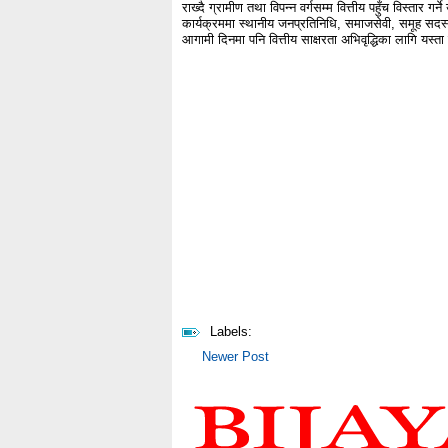
राख्दै ग्रामीण तथा विपन्न वर्गसम्म वित्तीय पहुँच विस्तार
कार्यक्रममा स्थानीय जनप्रतिनिधि, समाजसेवी, समूह सदस
आगामी दिनमा पनि वित्तीय साक्षरता अभिवृद्धिका लागि यस्ता 
Labels:
Newer Post