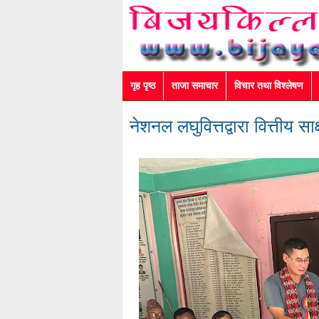
गृह पृष्ठ
ताजा समाचार
विचार तथा विश्लेषण
नेशनल लघुवित्तद्वारा वित्तीय स