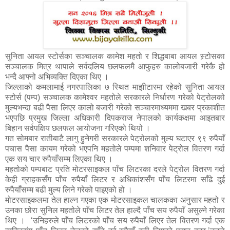
सुनिता आयल स्टोर्सका सञ्चालक कामेश महतो र शिद्धबाबा आयल स्र्टोसका
सञ्चालक मित्र थापाले सर्वदलिय छलफलमै आफुहरु कालोबजारी गरेकै हो
भन्दै आफ्नो अभिव्यक्ति दिएका थिए ।
जिल्लाको कमलामाई नगरपालिका ७ स्थित माझीटारमा रहेको सुनिता आयल
स्टोर्स (पम्प) सञ्चालक कामेश्वर महतोले सरकारले निर्धारण गरेको पेट्रोलको
मुल्यभन्दा बढी पैसा लिएर कालो बजारी गरेको सञ्चारमाध्यममा खबर प्रकाशीत
भएपछि प्रमुख जिल्ला अधिकारी दिपकराज नेपालको कार्यकक्षमा आइतबार
बिहान सर्वपक्षिय छलफल आयोजना गरिएको थियो ।
गत सोमबार रातीबाटै लागु हुनेगरी सरकारले पेट्रोलको मुल्य घटाएर ९९ रुपैयाँ
पचास पैसा कायम गरेको भएपनि महतोले पम्पमा शनिवार पेट्रोल वितरण गर्दा
एक सय चार रुपैयाँसम्म लिएका थिए ।
महतोको पम्पबाट प्रति मोटरसाइकल पाँच लिटरका दरले पेट्रोल वितरण गर्दा
केही ग्राहकसँग पाँच रुपैयाँ लिटर र अधिकांशसँग पाँच लिटरमा साँढे दुई
रुपैयाँसम्म बढी मुल्य लिने गरेको पाइएको हो ।
मोटरसाइकलमा तेल हाल्न गएका एक मोटरसाइकल चालकका अनुसार महतो र
उनका छोरा सुनिल महतोले पाँच लिटर तेल हाल्दै पाँच सय रुपैयाँ असुल्ने गरेका
थिए । ‘उनिहरुले पाँच लिटरको पाँच सय रुपैयाँ लिएर तेल वितरण गर्दा एक