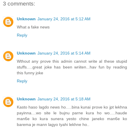
3 comments:
Unknown
January 24, 2016 at 5:12 AM
What a fake news
Reply
Unknown
January 24, 2016 at 5:14 AM
Wthout any prove this admin cannot write al these stupid
stuffs.....great joke has been wriiten...hav fun by reading
this funny joke
Reply
Unknown
January 24, 2016 at 5:18 AM
Kasto haso lagdo news ho.....bina kunai prove ko jpt lekhna
payinna....wo site le bujnu parne kura ho wo.....haude
man6e ko kura sunera yesto chine janeko man6e ko
barema je mann lagyo tyahi lekhne ho..