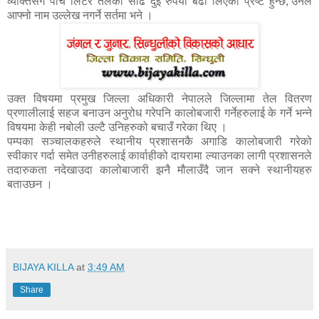
व्यक्तिसंग पाँच लिटर तेलको साँढे दुई रुपैयाँ बढी लिएको प्रष्ट हुन्छ,’उनले
आफ्नो नाम उल्लेख नगर्ने सर्तमा भने ।
उक्त विषयमा प्रमुख जिल्ला अधिकारी नेपालले जिल्लामा तेल वितरण
प्रणालीलाई सहज बनाउन अनुरोध गरेपनि कालोबजारी गर्नेहरुलाई के गर्ने भन्ने
विषयमा केही नबोली उल्टै उनिहरुको बचाउँ गरेका थिए ।
पम्पका सञ्चालकहरुले स्थानीय प्रशासनकै अगाडि कालोबजारी गरेको
स्वीकार गर्दा समेत उनीहरुलाई कार्वाहीको दायरामा ल्याउनका लागी प्रशासनले
तदारुकता नदेखाउदा कालोबाजारी झनै मौलाउँदै जान सक्ने स्थानीयहरु
बताउछन ।
BIJAYA KILLA
at
3:49 AM
Share