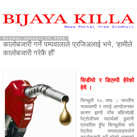
Sunday, January 24, 2016
कालोबजारी गर्ने पम्पवालाले प्रजिअलाई भने, ‘हामीले
कालोबजारी गरेकै हौं’
सिडीयो र डिएस्पी हेरेको
हेयै ।
सिन्धुली १०, माघ । भारतीय
नाकाबन्दी र तराई आन्दोलनका
कारण झण्डै पाँच महिनदेखी
पेट्रोलीयम पदार्थको ढुवानी
प्रभावित हुँदा सिन्धुलीमा भने
पेट्रोल पम्पवालाहरुलेनै