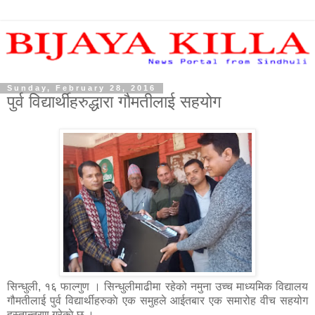
Sunday, February 28, 2016
पुर्व विद्यार्थीहरुद्धारा गौमतीलाई सहयोग
सिन्धुली, १६ फाल्गुण । सिन्धुलीमाढीमा रहेको नमुना उच्च माध्यमिक विद्यालय
गौमतीलाई पुर्व विद्यार्थीहरुकाे एक समुहले आईतबार एक समारोह वीच सहयोग
हस्तान्तरण गरेकाे छ ।