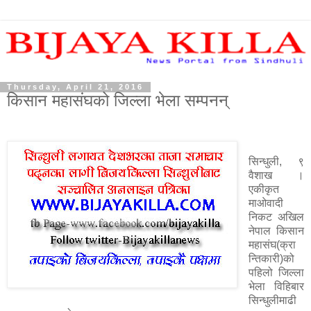
Thursday, April 21, 2016
किसान महासंघको जिल्ला भेला सम्पनन्
सिन्धुली, ९
वैशाख ।
एकीकृत
माओवादी
निकट अखिल
नेपाल किसान
महासंघ(क्रा
न्तिकारी)को
पहिलो जिल्ला
भेला विहिबार
सिन्धुलीमाढी