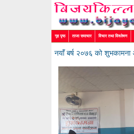
गृह पृष्ठ
ताजा समाचार
विचार तथा विश्लेषण
नयाँ बर्ष २०७६ को शुभकामना