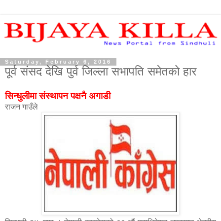
Saturday, February 6, 2016
पूर्व संसद देखि पुर्व जिल्ला सभापति समेतको हार
सिन्धुलीमा संस्थापन पक्षनै अगाडी
राजन गाउँले