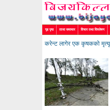
गृह पृष्ठ
ताजा समाचार
विचार तथा विश्लेषण
करेन्ट लागेर एक कृषकको मृत्यू