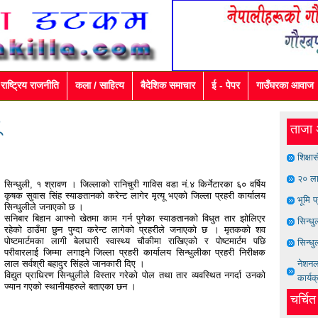
राष्ट्रिय राजनीति
कला / साहित्य
बैदेशिक समाचार
ई - पेपर
गाउँघरका आवाज
ताजा 
शिक्षा
२० ला
सिन्धुली, १ श्रावण । जिल्लाको रानिचुरी गाविस वडा नं.४ किर्नेटारका ६० वर्षिय
कृषक सुवास सिंह स्याङतानको करेन्ट लागेर मृत्यू भएको जिल्ला प्रहरी कार्यालय
भूमि प
सिन्धुलीले जनाएको छ ।
सनिबार बिहान आफ्नो खेतमा काम गर्न पुगेका स्याङतानको विधुत तार झोलिएर
सिन्ध
रहेको ठाउँमा छुन पुग्दा करेन्ट लागेको प्रहरीले जनाएको छ । मृतकको शव
पोष्टमार्टमका लागी बेलघारी स्वास्थ्य चौकीमा राखिएको र पोष्टमार्टम पछि
सिन्धु
परीवारलाई जिम्मा लगाइने जिल्ला प्रहरी कार्यालय सिन्धुलीका प्रहरी निरीक्षक
लाल सर्वश्री बहादुर सिंहले जानकारी दिए ।
नेशनल 
विद्युत प्राधिरण सिन्धुलीले विस्तार गरेको पोल तथा तार व्यवस्थित नगर्दा उनको
कार्यक
ज्यान गएको स्थानीयहरुले बताएका छन ।
चर्चि