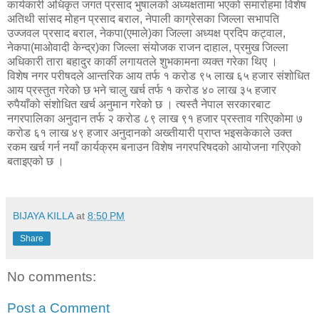
कार्यकारी अधिकृत जगत प्रसाद भुषालको अध्यक्षतामा भएको समारोहमा विशेष
अतिथी सांसद मोहन प्रसाद बराल, नेपाली काग्रेसका जिल्ला सभापति
उज्जवल प्रसाद बराल, नेकपा(एमाले)का जिल्ला अध्यक्ष प्रदिप कट्वाल,
नेकपा(माओवादी केन्द्र)का जिल्ला संयोजक राजन दाहाल, प्रमुख जिल्ला
अधिकारी तारा बहादुर कार्की लगायतले शुभकामना व्यक्त गरेका थिए ।
विशेष नगर परीषदले आन्तरिक आय तर्फ १ करोड ९५ लाख ६५ हजार संशोधित
आय प्रस्तुत गरेको छ भने चालु खर्च तर्फ १ करोड ४० लाख ३५ हजार
रुपैयाँको संशोधित खर्च अनुमान गरेको छ । त्यस्तै नेपाल सरकारबाट
नगरपालिका अनुदान तर्फ २ करोड ८९ लाख ९१ हजार प्रस्ताव गरिएकोमा ७
करोड ६१ लाख ४९ हजार अनुदानको अख्तीयारी प्राप्त भइसकेकाले उक्त
रकम खर्च गर्न नयाँ कार्यक्रम बनाउन विशेष नगरपरिषदको आयोजना गरिएको
बताइएको छ ।
BIJAYA KILLA
at
8:50 PM
Share
No comments:
Post a Comment