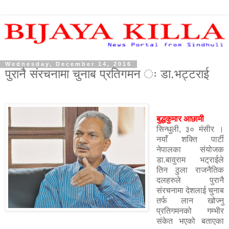
Wednesday, December 14, 2016
पुरानै संरचनामा चुनाब प्रतिगमन ः डा.भट्टराई
बुद्धकुमार आछामी
सिन्धुली, ३० मंसीर ।
नयाँ शक्ति पार्टी
नेपालका संयोजक
डा.बावुराम भट्राईले
तिन ठुला राजनैतिक
दलहरुले पुरानै
संरचनामा देशलाई चुनाब
तर्फ लान खोज्नु
प्रतिगमनको गम्भीर
संकेत भएको बताएका