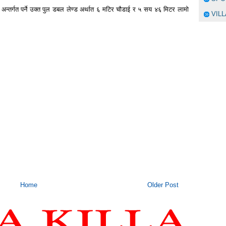
्तर्गत पर्ने उक्त पुल डबल लेण्ड अर्थात ६ मटिर चौडाई र ५ सय ४६ मिटर लामो
VIL
Home
Older Post