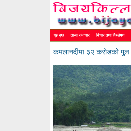
गृह पृष्ठ
ताजा समाचार
विचार तथा विश्लेषण
कमलानदीमा ३२ करोडको पुल निर