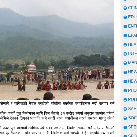
CRI
EDU
ENT
EPA
HEA
INT
MED
NE
NEW
PHO
POL
ाले र पारिपट्टी नेपाल प्रहीको चौकीमा कार्यरत प्रहरीहरुले नदी वारपार गर्न
SAH
मा पक्की पुल निर्माणका लागि विश्व बैंकले ३२ करोड रुपैयाँ अनुदान सहयोग गरेको
SOC
नी जेभिले ठेक्का लिएको भएपनि कामै नगरी बस्दा स्थानीयले यस्तो समस्या भोग्नु परेको
SPE
 उक्त पुल आगामी आर्थिक वर्ष ०७३÷०७४ मा निर्माण सम्पन्न गर्ने लक्ष्य राखिएको
४० प्रतिसतकाम पनि सम्पन्न नगरी निर्माणकम्पनी सम्पर्क विहिन भएपछि स्थानीयले
SPO