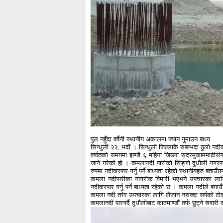
पुल नहुँदा वर्षेनी स्थानीय अकालमा ज्यान गुमाउन बाध्य
सिन्धुली २२, भदौं । सिन्धुली जिल्लाकै सबन्भदा ठुलो नद
वर्षातको समयमा झण्डै ६ महिना जिल्ला सदरमुकाममाढीसंग सम्
जाने गरेको हो । कमलानदी पारीको सिंङ्गो दुधौली नगर
रुपमा नदीवारपार गर्नु पर्ने बाध्यता रहेको स्थानीयहरु बताउँछ
कमला नदीपारीका नागरीक विमारी भएभने उपचारका लागि 
नदीवारपार गर्नु पर्ने बाध्यता रहेको छ । कमला नदीले बग
कमला नदी तरेर उपचारका लागि लैजान नसक्दा सर्पको टोक
कमलानदी पारगर्दै दुधौलीबाट काठमाण्डौं तर्फ छुट्ने सव