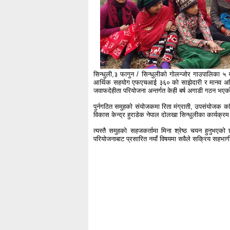
सिन्धुली,३ फागुन / सिन्धुलीको गोलन्जोर गाउपालिका ५
आर्थिक सहयोग एफएचआई ३६० को साझेदारी र मानव अधिकार
जवाफदेहीता परियोजना अन्तर्गत केही बर्ष अगाडी गठन भएक
पुर्नगठित समुहको संयोजकमा रिता मंग्राती, उपसंयोजक कव
विकास केन्द्र हुराडेक नेपाल दोलखा सिन्धुलीका कार्यक्
त्यस्तै समुहको सहजकर्तामा मिना श्रेष्ठ चयन हुनुभएको
परियोजनाबाट प्रसारित नयाँ विषयमा सवैले सक्रिय सहभाग