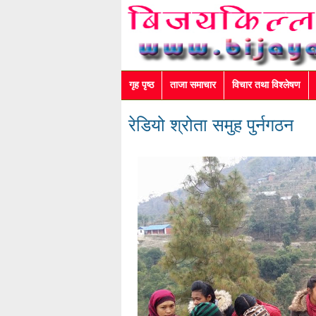
गृह पृष्ठ
ताजा समाचार
विचार तथा विश्लेषण
रेडियो श्रोता समुह पुर्नगठन