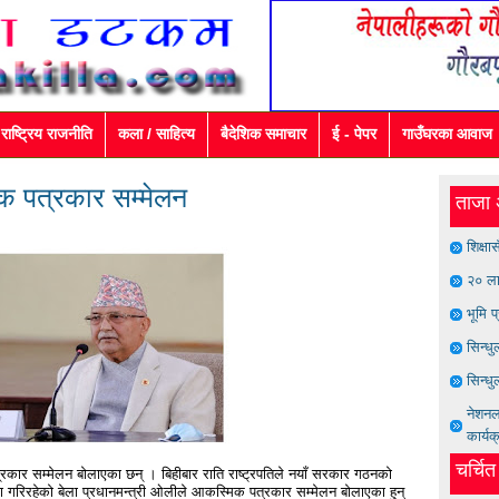
राष्ट्रिय राजनीति
कला / साहित्य
बैदेशिक समाचार
ई - पेपर
गाउँघरका आवाज
िक पत्रकार सम्मेलन
ताजा 
शिक्षा
२० ला
भूमि प
सिन्ध
सिन्धु
नेशनल 
कार्यक
चर्चि
्रकार सम्मेलन बोलाएका छन् । बिहीबार राति राष्ट्रपतिले नयाँ सरकार गठनको
ना गरिरहेको बेला प्रधानमन्त्री ओलीले आकस्मिक पत्रकार सम्मेलन बोलाएका हुन्