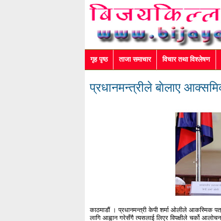
गृह पृष्ठ
ताजा समाचार
विचार तथा विश्लेषण
प्रधानमन्त्रीले बाेलाए आक्सम
काठमाडौं । प्रधानमन्त्री केपी शर्मा ओलीले आकस्मिक पत
लागि आह्वान गरेसँगै त्यसलाई लिएर विपक्षीले चर्को आलोच