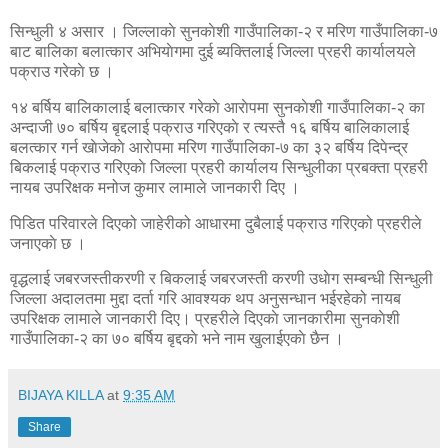
सिन्धुली ४ असार । जिल्लाकाे सुनकाेशी गाउँपालिका-२ र मरिण गाउँपालिका-७
बाट बालिका बलात्कार अभियाेगमा दुई ब्यक्तिलाई जिल्ला प्रहरी कार्यालयले
पक्राउ गरेकाे छ ।
१४ बर्षिय बालिकालाई बलात्कार गरेकाे आराेपमा सुनकाेशी गाउँपालिका-२ का
अन्दाजी ७० बर्षिय बृद्दलाई पक्राउ गरिएकाे र त्यस्तै १६ बर्षिय बालिकालाई
बलत्कार गर्न खाेजेकाे आराेपमा मरिण गाउँपालिका-७ का ३२ बर्षिय दिपेन्द्र
बिकलाई पक्राउ गरिएकाे जिल्ला प्रहरी कार्यालय सिन्धुलीका प्रबक्ता प्रहरी
नायब उपरिक्षक मनोज कुमार लामाले जानकारी दिए ।
पिडित परिवारले दिएको जाहेरीको आधारमा दुबैलाई पक्राउ गरिएको प्रहरीले
जनाएकाे छ ।
वृद्धलाई जबरजस्तीकरणी र बिकलाई जबरजस्ती करणी उधाेग सम्बन्धी सिन्धुली
जिल्ला अदालतमा मुद्दा दर्ता गरि आवश्यक थप अनुसन्धान भईरहेको नायब
उपरिक्षक लामाले जानकारी दिए। प्रहरीले दिएकाे जानकारीमा सुनकाेशी
गाउँपालिका-२ का ७० बर्षिय बृद्दकाे भने नाम खुलाईएकाे छैन ।
BIJAYA KILLA
at
9:35 AM
Share