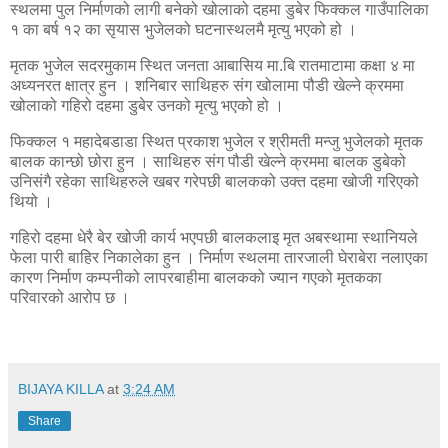
स्थलमा पुल निर्माणको लागी बनेको खोलाको दहमा डुबेर फिक्कल गाउँपालिका
१ का बर्ष १२ का सृयास भुजेलको घटनास्थलमै मृत्यु भएको हो ।
मृतक भुजेल सदरमुकाम स्थित जनता आबासिय मा.बि रातमाटामा कक्षा ४ मा
अध्यनरत क्षात्र हुन । शनिबार साथिहरु संग खोलामा पौडी खेल्ने क्रममा
खोलाको गहिरो दहमा डुबेर उनको मृत्यु भएको हो ।
फिक्कल १ महादेबडाडा स्थित प्रकाश भुजेल र श्रीमती मन्जु भुजेलको मृतक
बालक कान्छो छोरा हुन । साथिहरु संग पौडी खेल्ने क्रममा बालक डुबेको
उनिसंगै रहेका साथिहरुले खबर गरेपछी बालकको उक्त दहमा खोजी गरिएको
थियो ।
गहिरो दहमा धेरै बेर खोजी कार्य भएपछी बालकलाइ मृत अबस्थामा स्थानियले
फेला पारी बाहिर निकालेका हुन । निर्माण स्थलमा तारजाली घेराबेरा नलाएका
कारण निर्माण कम्पनीको लापरबाहीमा बालकको ज्यान गएको मृतकका
परिवारको आरोप छ ।
BIJAYA KILLA
at
3:24 AM
Share