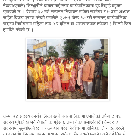
नेकपा(एमाले) सिन्धुलीले कमलामाई नगर कार्यपालिकामा दुई तिहाई बहुमत
पुयाएको छ । बैशाख ३० गते सम्पनन् निर्वाचन मार्फत उपमेयर र ७ वडा अध्यक्ष
सहित बिजय प्राप्त गरेको एमालेले २०७९ जेष्ठ १७ गते सम्पनन् कार्यपालिका
सदस्य निर्वाचनमा महिला तर्फ ५ र दलित वा अल्पसंख्यक तर्फका ३ सिटमै जित
हासीले गरेको छ ।
जम्मा २४ सदस्य कार्यपालिका रहने नगरपालिकामा एमालेको तर्फबाट १६
सदस्य पुगेको छ भने नेपाली काग्रेस ६ तथा नेकपा(माओवादी) केन्द्र २
सदस्यमा खुम्चीएको छ । गठबन्धन गरेर निर्वाचनमा होमिएका तीन दलहरुले
नगर कार्यपालिकामा बहुमत पुयाउन सकेका छैनन् भने एमाले एक्लै दुई तिहाई