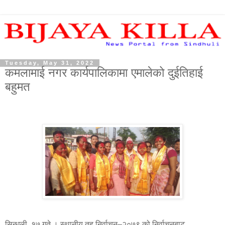
Tuesday, May 31, 2022
कमलामाई नगर कार्यपालिकामा एमालेको दुईतिहाई
बहुमत
सिन्धुली, १७ गते । स्थानीय तह निर्वाचन–२०७९ को निर्वाचनबाट