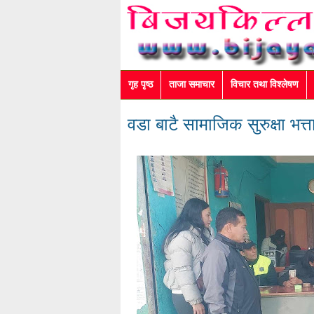
गृह पृष्ठ
ताजा समाचार
विचार तथा विश्लेषण
वडा बाटै सामाजिक सुरुक्षा भत्