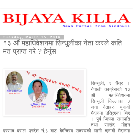
Tuesday, March 15, 2016
१३ औं महाधिवेशनमा सिन्धुलीका नेता कस्ले कति
मत प्राप्त गरे ? हेर्नुस
सिन्धुली, २ चैत्र ।
नेपाली काग्रेसको १३
औं महाधिवेशनमा
सिन्धुली जिल्लाका ३
जना नेताहरु चुनावी
मैदानमा उत्रिएका थिए
। पुर्व जिल्ला सभापति
तथा सासंद मोहन
प्रसाद बराल प्रदेश नं.३ बाट केन्द्रिय सदस्यको लागी चुनावी मैदानमा