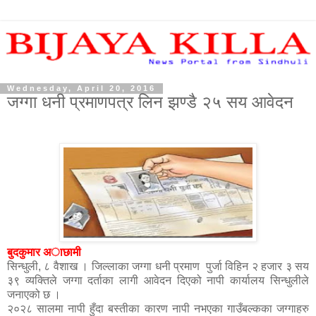
Wednesday, April 20, 2016
जग्गा धनी प्रमाणपत्र लिन झण्डै २५ सय आवेदन
बुदकुमार अाछामी
सिन्धुली, ८ वैशाख । जिल्लाका जग्गा धनी प्रमाण पुर्जा विहिन २ हजार ३ सय
३९ व्यक्तिले जग्गा दर्ताका लागी आवेदन दिएको नापी कार्यालय सिन्धुलीले
जनाएको छ ।
२०२८ सालमा नापी हुँदा बस्तीका कारण नापी नभएका गाउँबल्कका जग्गाहरु