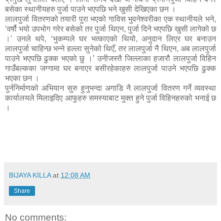
बसेका स्थानीयहरु पुर्जा पाउने भएपछि भने खुसी देखिएका छन ।
लालपुर्जा वितरणको तयारी पुरा भएको गाविस भुवनेश्वरीका एक स्थानीयले भने,
‘वर्षौ भयो उपभोग गरेर बसेको तर पुर्जा थिएन, पुर्जा दिने भएपछि खुसी लागेको छ
।’ उनले थपे, ‘भुकम्पले घर भत्काएको थियो, अनुदान लिएर घर बनाउन
लालपुर्जा चाहिन्छ भन्ने हल्ला सुनेको थिएँ, तर लालपुर्जा नै थिएन, अब लालपुर्जा
पाउने भएपछि ढुक्क भएको छु ।’ उनीजस्तै जिल्लाका हजारौ लालपुर्जा विहिन
गाउँबल्कका जग्गामा घर बनाएर बसीरहेकाहरु लालपुर्जा पाउने भएपछि ढुक्क
भएका छन ।
पुर्ननिर्माणको अभियान सुरु हुनुभन्दा अगाडि नै लालपुर्जा वितरण गर्ने व्यवस्था
कार्यालयले मिलाइदिए आफुहरु समस्याबाट मुक्त हुने पुर्जा विहिनहरुको भनाई छ
।
BIJAYA KILLA
at
12:08 AM
Share
No comments: