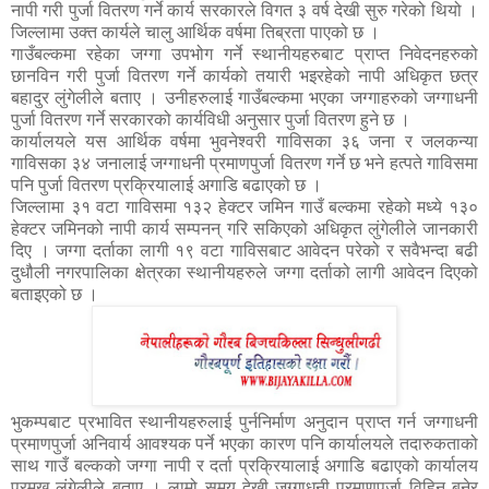
नापी गरी पुर्जा वितरण गर्ने कार्य सरकारले विगत ३ वर्ष देखी सुरु गरेको थियो ।
जिल्लामा उक्त कार्यले चालु आर्थिक वर्षमा तिब्रता पाएको छ ।
गाउँबल्कमा रहेका जग्गा उपभोग गर्ने स्थानीयहरुबाट प्राप्त निवेदनहरुको
छानविन गरी पुर्जा वितरण गर्ने कार्यको तयारी भइरहेको नापी अधिकृत छत्र
बहादुर लुंगेलीले बताए । उनीहरुलाई गाउँबल्कमा भएका जग्गाहरुको जग्गाधनी
पुर्जा वितरण गर्ने सरकारको कार्यविधी अनुसार पुर्जा वितरण हुने छ ।
कार्यालयले यस आर्थिक वर्षमा भुवनेश्वरी गाविसका ३६ जना र जलकन्या
गाविसका ३४ जनालाई जग्गाधनी प्रमाणपुर्जा वितरण गर्ने छ भने हत्पते गाविसमा
पनि पुर्जा वितरण प्रक्रियालाई अगाडि बढाएको छ ।
जिल्लामा ३१ वटा गाविसमा १३२ हेक्टर जमिन गाउँ बल्कमा रहेको मध्ये १३०
हेक्टर जमिनको नापी कार्य सम्पनन् गरि सकिएको अधिकृत लुंगेलीले जानकारी
दिए । जग्गा दर्ताका लागी १९ वटा गाविसबाट आवेदन परेको र सवैभन्दा बढी
दुधौली नगरपालिका क्षेत्रका स्थानीयहरुले जग्गा दर्ताको लागी आवेदन दिएको
बताइएको छ ।
भुकम्पबाट प्रभावित स्थानीयहरुलाई पुर्ननिर्माण अनुदान प्राप्त गर्न जग्गाधनी
प्रमाणपुर्जा अनिवार्य आवश्यक पर्ने भएका कारण पनि कार्यालयले तदारुकताको
साथ गाउँ बल्कको जग्गा नापी र दर्ता प्रक्रियालाई अगाडि बढाएको कार्यालय
प्रमुख लुंगेलीले बताए । लामो समय देखी जग्गाधनी प्रमाणपुर्जा विहिन बनेर