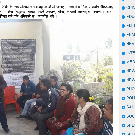
 ।
ो जिविसकै सह लेखापाल रामबाबु कार्कीले जनाए । स्थानीय निकाय कर्मचारीहरुलाई
CRI
सेवा निवृत्तका बखत पाउने उपदान, बीमा, सन्तती छात्रवृत्ति, स्वास्थ्योपचार,
्चित गर्न पनि भनिएको छ,’ कार्कीले थपे ।
EDU
ENT
EPA
HEA
INT
MED
NE
NEW
PHO
POL
SAH
SOC
SPE
SPO