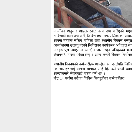
कार्कीका अनुसार आइतबारबाट काम ठप्प पारिएको भएप
गाविसको काम ठप्प पार्ने, जिविस तथा नगरपालिकाका साव
आफ्ना मागहरु संघिय मामिला तथा स्थानीय विकास मन्त्र
आन्दोलनमा उत्रनु परेको जिविसका कार्यक्रम अधिकृत स
मागहरु पुरा नभएसम्म आन्दोन जारी रहने उनिहरुको 
सेवाग्राही मारमा परेका छन् । आन्दोलनले विकास निर्मा
।
स्थानीय निकायको कर्मचारीहरु आन्दोलनमा उत्रेपछि जिवि
‘कर्मचारीहरुलाई आफ्ना मागहरु सहि हिसावले राख्दै का
आन्दोलनले सेवाग्राही मारमा पर्ने भए ।’
नोट ः धर्नामा बसेका जिविस सिन्धुलीका कर्मचारीहरु ।