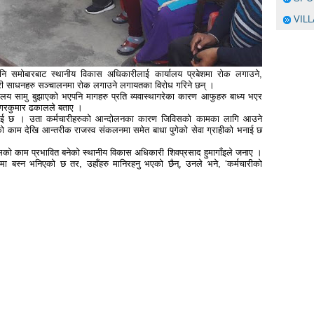
VIL
नि समोबारबाट स्थानीय विकास अधिकारीलाई कार्यालय प्रबेशमा रोक लगाउने,
ारी साधनहरु सञ्चालनमा रोक लगाउने लगायतका विरोध गरिने छन् ।
ालय सामु बुझाएको भएपनि मागहरु प्रति व्यवास्थागरेका कारण आफुहरु बाध्य भएर
ागरकुमार ढकालले बताए ।
भनाई छ । उता कर्मचारीहरुको आन्दोलनका कारण जिविसको कामका लागि आउने
णको काम देखि आन्तरीक राजस्व संकलनमा समेत बाधा पुगेको सेवा ग्राहीको भनाई छ
सको काम प्रभावित बनेको स्थानीय विकास अधिकारी शिवप्रसाद हुमागाँइले जनाए ।
ममा बस्न भनिएको छ तर, उहाँहरु मानिरहनु भएको छैन्, उनले भने, ‘कर्मचारीको