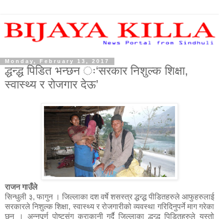
Monday, February 13, 2017
द्धन्द्ध पिडित भन्छन ः‘सरकार निशुल्क शिक्षा,
स्वास्थ्य र रोजगार देऊ’
राजन गाउँले
सिन्धुली ३, फागुन । जिल्लाका दश वर्षे शसस्त्र द्धन्द्ध पीडितहरुले आफुहरुलाई
सरकारले निशुल्क शिक्षा, स्वास्थ्य र रोजगारीको व्यवस्था गरिदिनुपर्ने माग गरेका
छन । अन्नपूर्ण पोष्टसंग कुराकानी गर्दै जिल्लाका द्धन्द्ध पिडितहरुले यस्तो