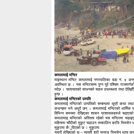
कमलामाई मन्दिर
माइस्थान मन्दिर कमलामाई नगरपालिका बडा नं. ४ अन
अवस्थित छ । यस मन्दिरसम्म पुग्न पूर्व पश्चिम राजमार्गको
पर्दछ । यातायातको साधनको सहज उपलब्धता तथा ऐतिहाँसि
हुन्छ ।
कमलामाई मन्दिरको उत्पति
कमलामाई मन्दिरको उत्पतिको सम्बन्धमा थुप्रै कथा त
कथनहरु भने अधुरै छन् । कमलामाई मन्दिरको धार्मिक प्
विभिन्न समयमा देखिएका शासन प्रशासकहरुले चढाएको व
कमलामाइ मन्दिरको अस्तित्व रहेको यस मन्दिरमा चढाइए
महिनामा चाँदीको मुकुट चढाउन तत्कालिन काजि भिमसेन था
मुकुटमा कँुदिएको छ । मुकुटमा
यसरी लेखिएको छ – स्वस्ती श्री जनरल भिमसेन थापा कस्य क