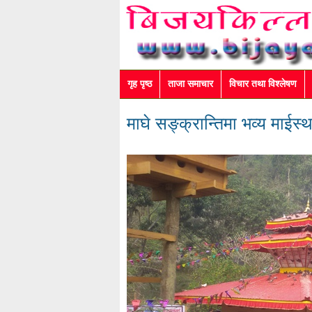
गृह पृष्ठ
ताजा समाचार
विचार तथा विश्लेषण
माघे सङ्क्रान्तिमा भव्य माईस्