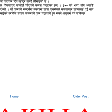
यक्ति श्रीदल दिप बहादुर पाण्डे लेखिएको छ ।
ल दिपबहादुर पाण्डेले चाँदीको कमल चढाएका छन् । ३५० वर्ष भन्दा पनि अगाडि
्दथ्यो । यो फुलको सन्दर्भमा मकवानी राजा शुभसेनले मकवानपुर राज्यलाई दुई भाग
ाईको प्रतिक स्वरुप कमलको फुल चढाएको हुन सक्ने अनुमान गर्न सकिन्छ ।
Home
Older Post