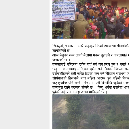
सिन्धुली, १ माघ । माघे सङ्क्रान्तिको अवसरमा गौमतीखोल
लागीरहेको छ ।
आज बेलुका सम्म लाग्ने मेलामा मकर नुहाउने र कमलामाई मन
जनाएको छ ।
कमलामाई मन्दिरमा दर्शन गर्दा सबै पाप हरण हुने र मनले चा
छन् । कमलामाई मन्दिरमा दर्शन गर्न छिमेकी जिल्ला सर
दर्शनार्थीहरुले बली समेत दिएका छन भने विहिबार रातभरी 
सौर्यमानको हिसावले माघ महिना आरम्भ हुने पहिलो दिन
सङ्क्रान्ति पनि भन्ने गरिन्छ । यसै दिनदेखि सूर्यको उत्
कन्दमूल खाने परम्परा रहेको छ । हिन्दू धर्ममा उल्लेख भए
पूर्वको नदी स्नान अझ उत्तम मानिएको छ ।