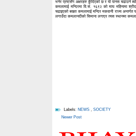
भनेर प्रष्टसँग अक्षरहरु कुँदिएको छ र यो पानस चढाउने ब्
कमलामाई मन्दिरमा वि.सं. १६९२ को माघ महिनामा श्रीद
चढाइएको बखत कमलामाई मन्दिर मकवानी राज्य अन्तर्गत पर
लगाउँदा कमलानदीको सिमाना लगाएर त्यस स्थानमा कमलाम
Labels:
NEWS
,
SOCIETY
Newer Post