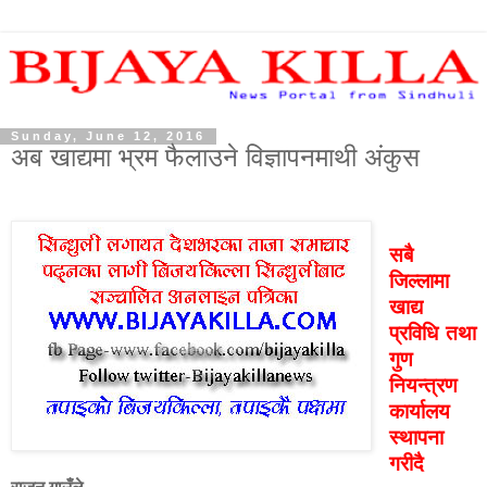
Sunday, June 12, 2016
अब खाद्यमा भ्रम फैलाउने विज्ञापनमाथी अंकुस
सबै
जिल्लामा
खाद्य
प्रविधि तथा
गुण
नियन्त्रण
कार्यालय
स्थापना
गरीदै