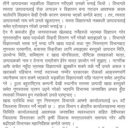
तीनै उत्पादनका भड्कीला विज्ञापन गरीएको उनको भनाई थियो । विभागले
त्यस्ता उत्पादनलाई रोक लगाउन र विज्ञापन बन्द गराउन आवश्यक कदम
चालेपनि विद्यमान केही ऐनकै कारण समस्या भएको कर्णले बताए । तर, त्यस्ता
उत्पादनको नाम भने उनले खुलाएनन् । यस्ता विज्ञापनले नक्कली उत्पादनलाई
समेत प्रोत्साहन गरेको उनको भनाई छ ।
ऐन नै कमजोर हुँदा जनस्वास्थ्मा खेलबाढ गर्नेहरुले भ्रामक विज्ञापन गरेर
गुणस्तरहीन खाद्य पदार्थको विक्री वितरण गर्ने गरेको बताइएको छ । विभागले
विज्ञापनको भरमा पर्नु भन्दा पनि खाद्य पदार्थ तथा गुण नियन्त्रण विभागबाट
गुणस्तर प्रमाणीत, बजारमा विक्रीका लागि ल्याइएका बस्तुको उत्पादन मिति,
उपभोग्य मिति, समिश्रण र खाद्य योगसिलता, पौष्टिक तत्वहरुको मात्र,
उत्पादकको नाम र ठेगाना राम्रोसंग हेरेर मात्र उपभोग गर्न सुझाए । नागरीक
आफै सचेत नहुँदा भ्रामक विज्ञापनले झुक्कीन सक्ने तर्क गर्दै उनले असल र
खराबको पहिचान नगर्दा स्वास्थ्मा गम्भीर प्रकारका रोकको आक्रमणसंगै
ज्यानैसम्म जान सक्ने भएकाले भड्कीला विज्ञापनको पछि नलाग्न समेत अनुरोध
गरे । ठुला बहुराष्ट्रिय कम्पनी देखी स्थानीय स्तरमा उत्पादी खाद्य बस्तुको
समेत गुणस्तरमा प्रश्न उठ्ने गरेको भएपनि विभागमा जनशक्ति अभाव हुँदा
त्यसको नियमन हुन नसकेको उनले प्रष्ट्याए ।
खाद्य प्रविधि तथा गुण नियन्त्रण विभागले आफ्नो कार्यालयलाई ७५ वटै
जिल्लामा विस्तार गर्ने भएको छ । हाल विभाग र क्षेत्रीय कार्यालयहरुमा मात्र
सिमिति कार्यालयलाई आवश्यक जनशक्ति व्यवस्थापन सहित देशैभरका
जिल्लामा विस्तरका लागि कृषी विकास मन्त्रालयसंग समन्वय गरेर अघि
बढीएको विभागका महानिर्देशक कर्णले जनाए ।