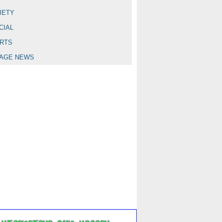
IETY
CIAL
RTS
LAGE NEWS