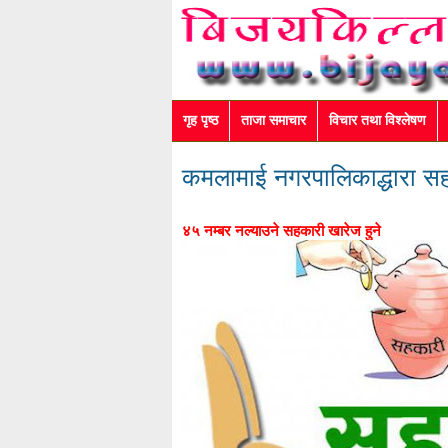
गृह पृष्ठ
ताजा समाचार
विचार तथा विश्लेषण
कमलामाई नगरपालिकाद्धारा सह
४५ नम्बर नल्याउने सहकारी खारेज हुने