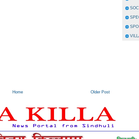
SOC
SPE
SPO
VIL
Home
Older Post